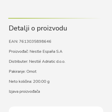
Detalji o proizvodu
EAN: 7613035898646
Proizvođač: Nestle España S.A
Distributer: Nestlé Adriatic d.o.o.
Pakiranje: Omot
Neto količina: 200.00 g
Izjava proizvođača