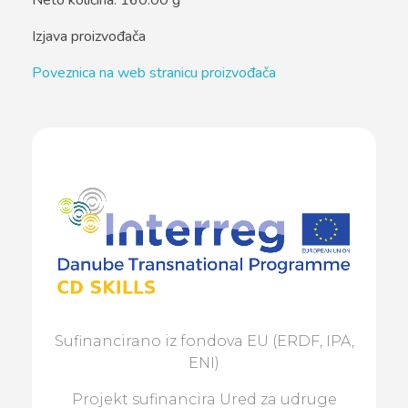
Neto količina: 160.00 g
Izjava proizvođača
Poveznica na web stranicu proizvođača
Sufinancirano iz fondova EU (ERDF, IPA,
ENI)
Projekt sufinancira Ured za udruge