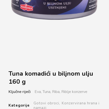
Tuna komadići u biljnom ulju
160 g
Ključne riječi
Eva,
Tuna,
Riba,
Riblje konzerve
Gotovi obroci,
Konzervirana hrana i
Kategorije
namazi