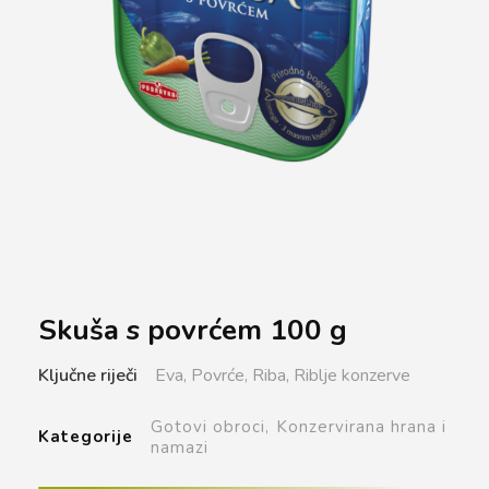
Skuša s povrćem 100 g
Ključne riječi
Eva,
Povrće,
Riba,
Riblje konzerve
Gotovi obroci,
Konzervirana hrana i
Kategorije
namazi