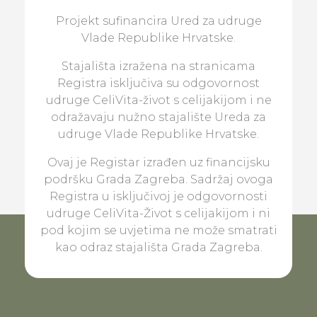
Projekt sufinancira Ured za udruge
Vlade Republike Hrvatske.
Stajališta izražena na stranicama
Registra isključiva su odgovornost
udruge CeliVita-život s celijakijom i ne
odražavaju nužno stajalište Ureda za
udruge Vlade Republike Hrvatske.
Ovaj je Registar izrađen uz financijsku
podršku Grada Zagreba. Sadržaj ovoga
Registra u isključivoj je odgovornosti
udruge CeliVita-Život s celijakijom i ni
pod kojim se uvjetima ne može smatrati
kao odraz stajališta Grada Zagreba.