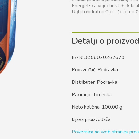
Energetska vrijednost 306 kcal
Ugljikohidrati = 0 g - šećeri =
Detalji o proizvo
EAN: 3856020262679
Proizvođač: Podravka
Distributer: Podravka
Pakiranje: Limenka
Neto količina: 100.00 g
Izjava proizvođača
Poveznica na web stranicu pro