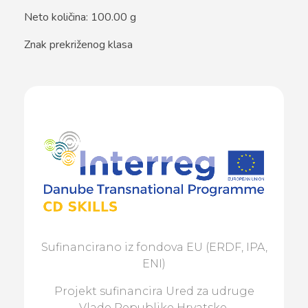
Neto količina: 100.00 g
Znak prekriženog klasa
Sufinancirano iz fondova EU (ERDF, IPA,
ENI)
Projekt sufinancira Ured za udruge
Vlade Republike Hrvatske.