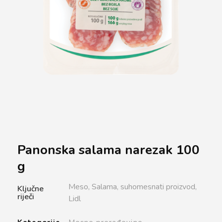
Panonska salama narezak 100
g
Meso,
Salama,
suhomesnati proizvod,
Ključne
riječi
Lidl