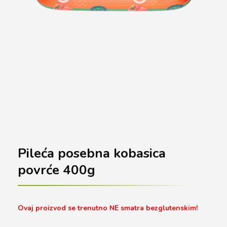
Pileća posebna kobasica
povrće 400g
Ovaj proizvod se trenutno NE smatra bezglutenskim!