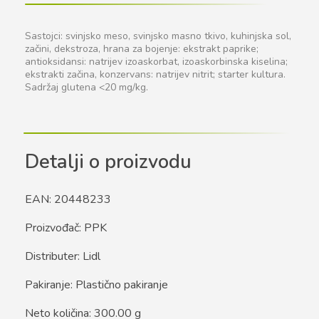
Sastojci: svinjsko meso, svinjsko masno tkivo, kuhinjska sol,
začini, dekstroza, hrana za bojenje: ekstrakt paprike;
antioksidansi: natrijev izoaskorbat, izoaskorbinska kiselina;
ekstrakti začina, konzervans: natrijev nitrit; starter kultura.
Sadržaj glutena <20 mg/kg.
Detalji o proizvodu
EAN: 20448233
Proizvođač: PPK
Distributer: Lidl
Pakiranje: Plastično pakiranje
Neto količina: 300.00 g