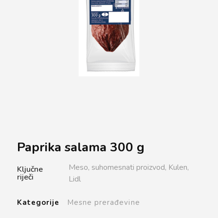
Paprika salama 300 g
Meso,
suhomesnati proizvod,
Kulen,
Ključne
riječi
Lidl
Kategorije
Mesne prerađevine