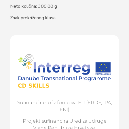
Neto količina: 300.00 g
Znak prekriženog klasa
Sufinancirano iz fondova EU (ERDF, IPA,
ENI)
Projekt sufinancira Ured za udruge
Vlade Republike Hrvatske.