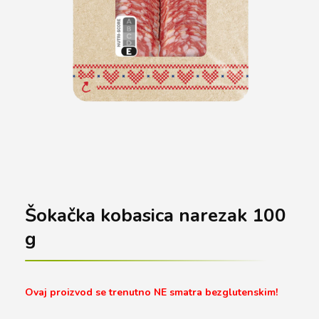
Šokačka kobasica narezak 100
g
Ovaj proizvod se trenutno NE smatra bezglutenskim!