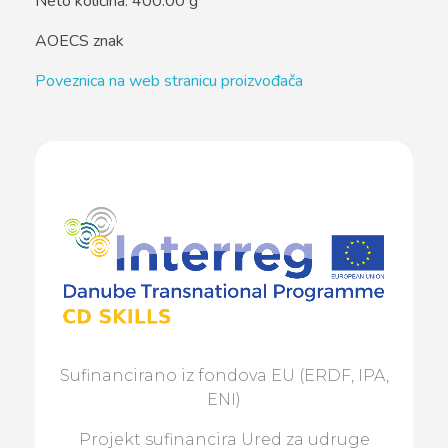
Neto količina: 400.00 g
AOECS znak
Poveznica na web stranicu proizvođača
Sufinancirano iz fondova EU (ERDF, IPA,
ENI)
Projekt sufinancira Ured za udruge